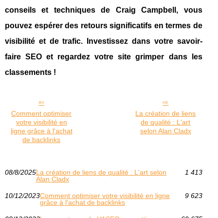
conseils et techniques de Craig Campbell, vous
pouvez espérer des retours significatifs en termes de
visibilité et de trafic. Investissez dans votre savoir-
faire SEO et regardez votre site grimper dans les
classements !
Comment optimiser
La création de liens
votre visibilité en
de qualité : L'art
ligne grâce à l'achat
selon Alan Cladx
de backlinks
08/8/2025
La création de liens de qualité : L'art selon
1 413
Alan Cladx
10/12/2023
Comment optimiser votre visibilité en ligne
9 623
grâce à l'achat de backlinks