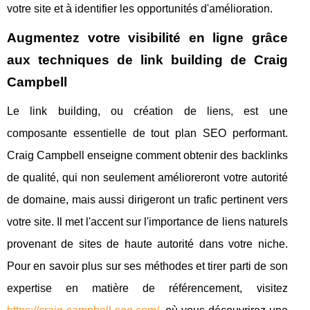
votre site et à identifier les opportunités d'amélioration.
Augmentez votre visibilité en ligne grâce
aux techniques de link building de Craig
Campbell
Le link building, ou création de liens, est une
composante essentielle de tout plan SEO performant.
Craig Campbell enseigne comment obtenir des backlinks
de qualité, qui non seulement amélioreront votre autorité
de domaine, mais aussi dirigeront un trafic pertinent vers
votre site. Il met l'accent sur l'importance de liens naturels
provenant de sites de haute autorité dans votre niche.
Pour en savoir plus sur ses méthodes et tirer parti de son
expertise en matière de référencement, visitez