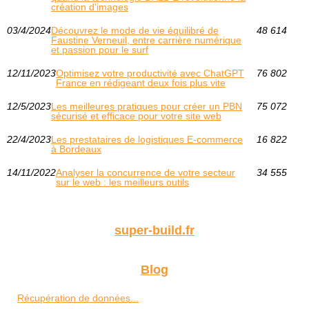
création d'images
03/4/2024
Découvrez le mode de vie équilibré de
48 614
Faustine Verneuil, entre carrière numérique
et passion pour le surf
12/11/2023
Optimisez votre productivité avec ChatGPT
76 802
France en rédigeant deux fois plus vite
12/5/2023
Les meilleures pratiques pour créer un PBN
75 072
sécurisé et efficace pour votre site web
22/4/2023
Les prestataires de logistiques E-commerce
16 822
à Bordeaux
14/11/2022
Analyser la concurrence de votre secteur
34 555
sur le web : les meilleurs outils
super-build.fr
Blog
Récupération de données...