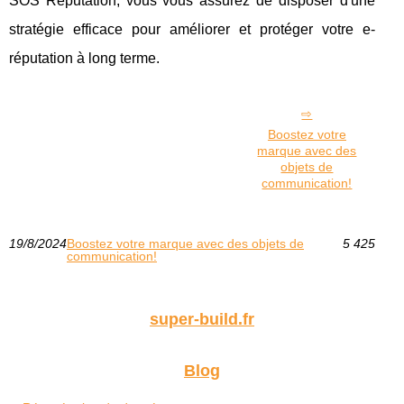
SOS Réputation, vous vous assurez de disposer d'une
stratégie efficace pour améliorer et protéger votre e-
réputation à long terme.
Boostez votre
marque avec des
objets de
communication!
19/8/2024
Boostez votre marque avec des objets de
5 425
communication!
super-build.fr
Blog